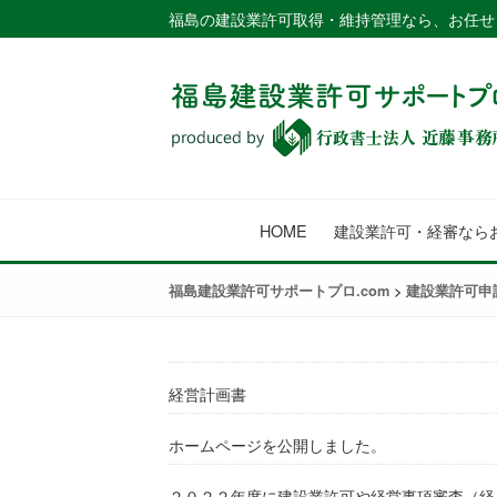
福島の建設業許可取得・維持管理なら、お任せ
HOME
建設業許可・経審なら
>
福島建設業許可サポートプロ.com
建設業許可申
経営計画書
ホームページを公開しました。
２０２２年度に建設業許可や経営事項審査（経