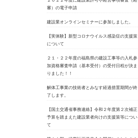
審）の電子申請
建設業オンラインセミナーに参加しました。
【実体験】新型コロナウイルス感染症の支援策
について
２１・２２年度の福島県の建設工事等の入札参
加資格審査申請（基本受付）の受付日程が決ま
りました！！
解体工事業の技術者とみなす経過措置期間が終
了します。
【国土交通省事務連絡】令和２年度第２次補正
予算を踏まえた建設業者向けの支援策等につい
て