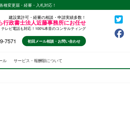
各種変更届・経審・入札対応！
建設業許可・経審の相談・申請実績多数！
ら行政書士法人近藤事務所にお任せ
テレビ電話も対応！100%本音のコンサルティング
9-7571
初回メール相談・お問い合わせ
ール
サービス・報酬額について