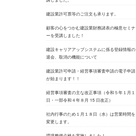
建設業許可票等のご注文も承ります。
顧客の心をつかむ建設業財務諸表の極意セミナ
ーを受講しました！
建設キャリアアップシステムに係る登録情報の
退会、取消の機能について
建設業許可申請・経営事項審査申請の電子申請
が始まります！！
経営事項審査の主な改正事項（令和５年１月１
日・一部令和４年８月 15 日改正）
社内行事のため１月１８日（水）は営業時間を
変更します。
環境整備点検を実施しました！