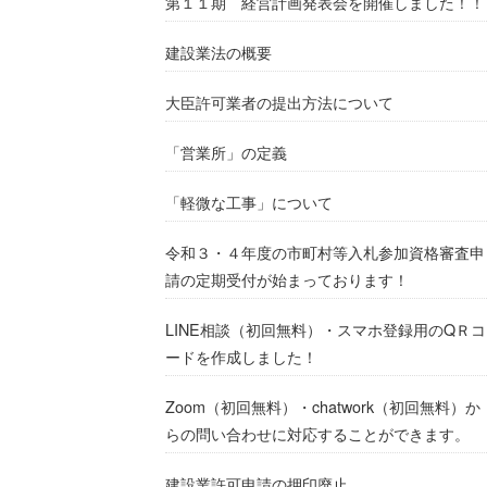
第１１期 経営計画発表会を開催しました！！
建設業法の概要
大臣許可業者の提出方法について
「営業所」の定義
「軽微な工事」について
令和３・４年度の市町村等入札参加資格審査申
請の定期受付が始まっております！
LINE相談（初回無料）・スマホ登録用のQＲコ
ードを作成しました！
Zoom（初回無料）・chatwork（初回無料）か
らの問い合わせに対応することができます。
建設業許可申請の押印廃止