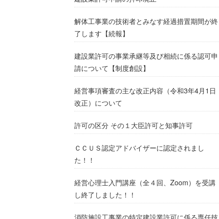
解体工事業の技術者とみなす経過措置期間が終
了します【続報】
建設業許可の事業承継等及び相続に係る認可申
請について【制度創設】
経営事項審査の主な改正内容（令和3年4月1日
改正）について
許可の区分 その１大臣許可と知事許可
ＣＣＵＳ認定アドバイザーに認定されまし
た！！
経営心理士入門講座（全４回、Zoom）を受講
し終了しました！！
消防施設工事業の特定建設業許可に係る専任技