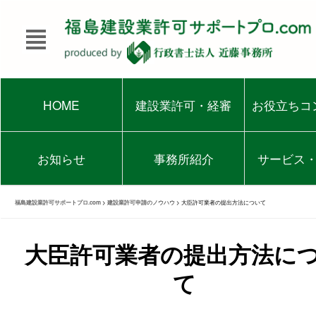
HOME
建設業許可・経審
お役立ちコ
お知らせ
事務所紹介
サービス
福島建設業許可サポートプロ.com
>
建設業許可申請のノウハウ
>
大臣許可業者の提出方法について
大臣許可業者の提出方法に
て