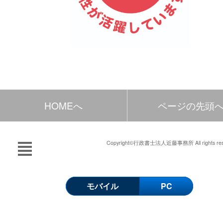
HOMEへ
ページの先頭
Copyright©行政書士法人近藤事務所 All rights res
モバイル
PC