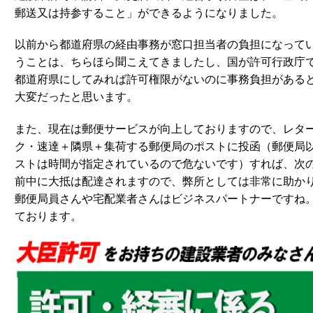
郵送又は持参すること」ができるようになりました。
以前から都道府県の経由事務が窓口担当者の負担になって
うことは、ちらほら聞こえてきましたし、国が許可行政庁
都道府県にしてみれば許可権限がないのに事務負担がある
大変だったと思います。
また、現在は郵便サービスが向上しておりますので、レタ
ク・速達＋隣県＋集荷する郵便局のポストに投函（郵便局
ストは時間が指定されているので危ないです）すれば、次
前中に大抵は配達されますので、弊所としては非常に助か
郵便局員さんや宅配業者さんはビジネスパートナーですね
ております。