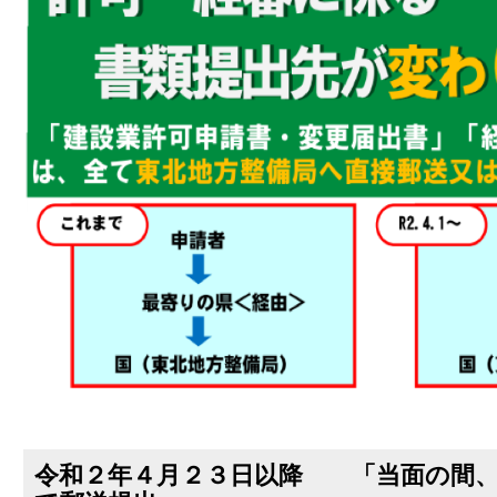
令和２年４月２３日以降 「当面の間