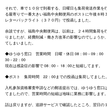
それで、車で１０分で到着する、日曜日も集荷発送作業を
る最寄りで一番大きい福島中央郵便局のポストに午後８時
レターパックライト（３７０円）で投函しました。
余談ですが、福島中央郵便局は、以前は、２４時間集荷を
りましたが、経費削減・働き方改革の影響なのでしょうか
てしまいました。
◆ゆうゆう窓口 営業時間 日曜・休日 08：00－09：00 
30－22：00
現在は感染症の影響で 08 : 00－ 18 : 00と短縮してます。
◆ポスト 集荷時間 22：00までの投函は集荷してました
入札参加資格審査申請などの郵送提出では、ゆうゆう窓口
てましたので、営業時間の短縮は地味に業務に影響します
話は戻りますが、追跡サービスで確認したところ、翌日の