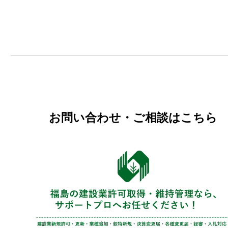
お問い合わせ・ご相談はこちら