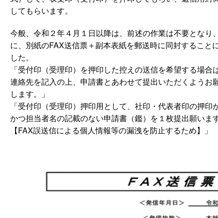
してもらいます。
今般、令和２年４月１日以降は、前述の作業は不要となり
に、別紙のFAX送信票＋副本表紙を郵送時に同封すること
した。
「受付印（受理印）を押印した控えの送信を希望する場合
連絡先を記入の上、申請書とあわせて提出いただくようお
します。」
「受付印（受理印）押印用として、社印・代表者印の押印
かつ担当者名の記載のない申請書（鑑）を１枚提出願いま
【FAX誤送信による個人情報等の漏洩を防止するため】」