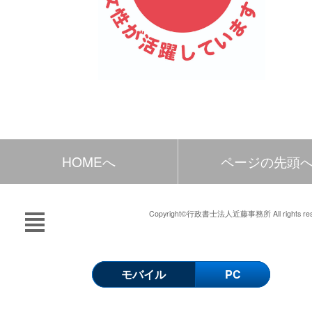
HOMEへ
ページの先頭
Copyright©行政書士法人近藤事務所 All rights res
モバイル
PC