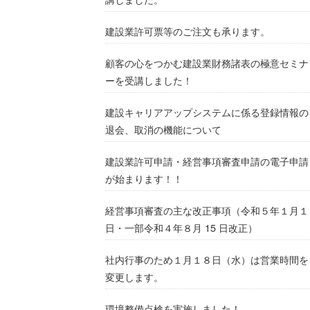
建設業許可票等のご注文も承ります。
顧客の心をつかむ建設業財務諸表の極意セミナ
ーを受講しました！
建設キャリアアップシステムに係る登録情報の
退会、取消の機能について
建設業許可申請・経営事項審査申請の電子申請
が始まります！！
経営事項審査の主な改正事項（令和５年１月１
日・一部令和４年８月 15 日改正）
社内行事のため１月１８日（水）は営業時間を
変更します。
環境整備点検を実施しました！