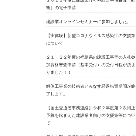
審）の電子申請
建設業オンラインセミナーに参加しました。
【実体験】新型コロナウイルス感染症の支援策
について
２１・２２年度の福島県の建設工事等の入札参
加資格審査申請（基本受付）の受付日程が決ま
りました！！
解体工事業の技術者とみなす経過措置期間が終
了します。
【国土交通省事務連絡】令和２年度第２次補正
予算を踏まえた建設業者向けの支援策等につい
て