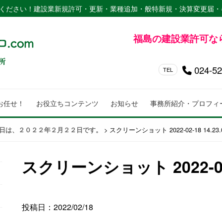
ください！建設業新規許可・更新・業種追加・般特新規・決算変更届・
福島の建設業許可な
024-52
TEL
お任せ！
お役立ちコンテンツ
お知らせ
事務所紹介・プロフィ
>
スクリーンショット 2022-02-18 14.23.
日は、２０２２年２月２２日です。
スクリーンショット 2022-02-1
投稿日：2022/02/18