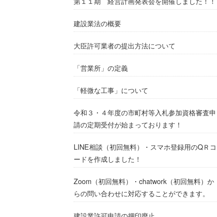
第１１期 経営計画発表会を開催しました！！
建設業法の概要
大臣許可業者の提出方法について
「営業所」の定義
「軽微な工事」について
令和３・４年度の市町村等入札参加資格審査申
請の定期受付が始まっております！
LINE相談（初回無料）・スマホ登録用のQＲコ
ードを作成しました！
Zoom（初回無料）・chatwork（初回無料）か
らの問い合わせに対応することができます。
建設業許可申請の押印廃止