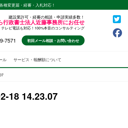
各種変更届・経審・入札対応！
建設業許可・経審の相談・申請実績多数！
ら行政書士法人近藤事務所にお任せ
テレビ電話も対応！100%本音のコンサルティング
9-7571
初回メール相談・お問い合わせ
ール
サービス・報酬額について
07
8 14.23.07