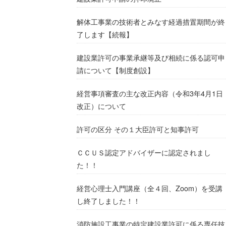
解体工事業の技術者とみなす経過措置期間が終
了します【続報】
建設業許可の事業承継等及び相続に係る認可申
請について【制度創設】
経営事項審査の主な改正内容（令和3年4月1日
改正）について
許可の区分 その１大臣許可と知事許可
ＣＣＵＳ認定アドバイザーに認定されまし
た！！
経営心理士入門講座（全４回、Zoom）を受講
し終了しました！！
消防施設工事業の特定建設業許可に係る専任技