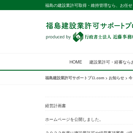
福島の建設業許可取得・維持管理なら、お任せ
HOME
建設業許可・経審なら
>
>
福島建設業許可サポートプロ.com
お知らせ
今
経営計画書
ホームページを公開しました。
２０２２年度に建設業許可や経営事項審査（経